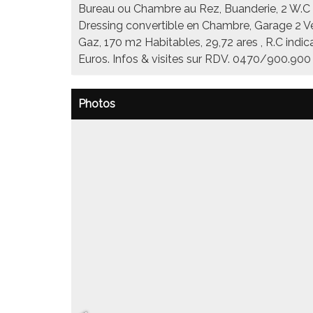
Bureau ou Chambre au Rez, Buanderie, 2 W.C in
Dressing convertible en Chambre, Garage 2 Véhi
Gaz, 170 m2 Habitables, 29,72 ares , R.C indi
Euros. Infos & visites sur RDV. 0470/900.9
Photos