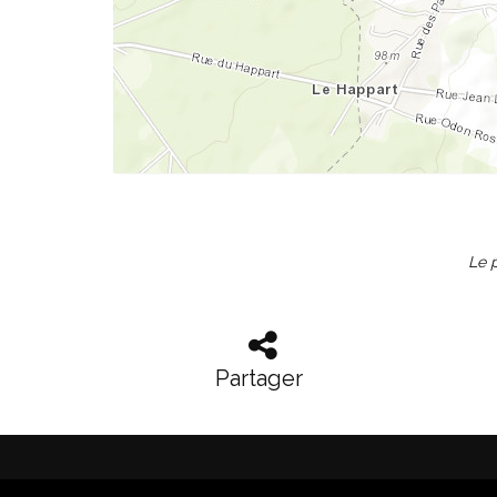
Le p
Partager