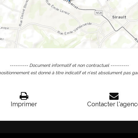
---------- Document informatif et non contractuel ----------
ositionnement est donné à titre indicatif et n'est absolument pas ga
Imprimer
Contacter l'agen