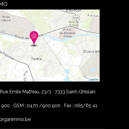
MMO
Leaflet
ue Emile Mathieu, 23/1 7333 Saint-Ghislain
0 900 GSM : 0470 /900 900 Fax : 065/65 41
morganimmo.be