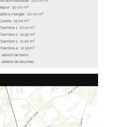
Surface habitable : 170.00 m²
Séjour : 50.00 m²
Salle à manger : 20.00 m²
Cuisine : 15.00 m²
Chambre 1 : 27.10 m²
Chambre 2 : 12.50 m²
Chambre 3 : 11.50 m²
Chambre 4 : 12.50m²
1 salle(s) de bains
1 salle(s) de douches