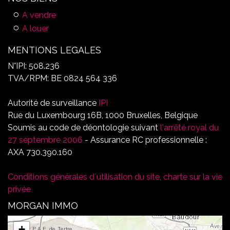
A vendre
A louer
MENTIONS LEGALES
N°IPI: 508.236
TVA/RPM: BE 0824 564 336
Autorité de surveillance
IPI
Rue du Luxembourg 16B, 1000 Bruxelles, Belgique
Soumis au code de déontologie suivant
l'arrêté royal du
27 septembre 2006
- Assurance RC professionnelle :
AXA 730.390.160
Conditions générales d´utilisation du site, charte sur la vie
privée
MORGAN IMMO
+