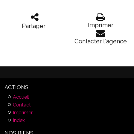
Imprimer
Partager
Contacter l'agence
ACTIONS
Accueil
Contact
Imprimer
Index
NOS BIENS