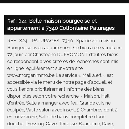
Belle maison bourgeoise et
Réf. : 824
appartement à 7340 Colfontaine Pâturages
REF- 824 - PÂTURAGES -7340 -Spacieuse maison
Bourgeoise avec appartement Ce bien a été vendu en
72 jours par Christophe DUFROMONT d'autres biens
correspondant à vos critères de recherches sont mis
en ligne régulièrement sur votre site
www.morganimmo.be Le service « Mail alert » est
accessible via le menu de notre page d'accueil, et
vous tiendra prioritairement informé dès biens
disponibles selon votre recherche. - Maison, Hall
d'entrée, Salle à manger avec feu, Grande cuisine
équipée, Vaste salon avec insert, 5 Chambres dont 2
en mezzanine, Salle de bains complétée d'une
douche, Dressing, Cave, Terrasse, Buanderie, Cave,