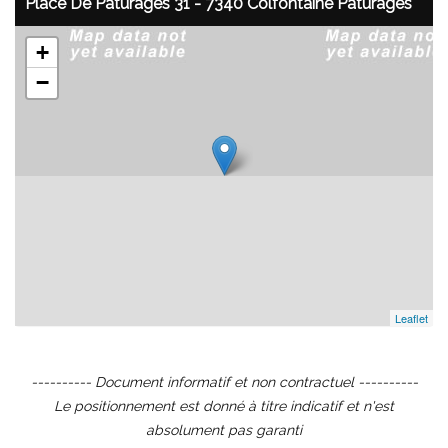
Place De Paturages 31 - 7340 Colfontaine Pâturages
+
−
Leaflet
---------- Document informatif et non contractuel ----------
Le positionnement est donné à titre indicatif et n'est
absolument pas garanti