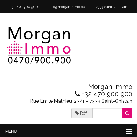
+32 470 900 900
info@morganimmo.be
7333 Saint-Ghislain
Morgan Immo
+32 470 900 900
Rue Emile Mathieu, 23/1 - 7333 Saint-Ghislain
Réf :
MENU