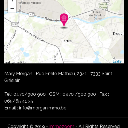
−
Leaflet
Mary Morgan Rue Emile Mathieu, 23/1 7333 Saint-
Ghislain
Tel.: 0470/900 900 GSM : 0470 /900 900 Fax :
065/65 41 35
Email : info@morganimmo.be
Copyright © 2019 -
Immozoom
- All Rights Reserved.