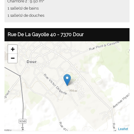
Chambre 2 : 9.50 m²
1 salle(s) de bains
1 salle(s) de douches
Rue De La Gayolle 40 - 7370 Dour
+
−
Leaflet