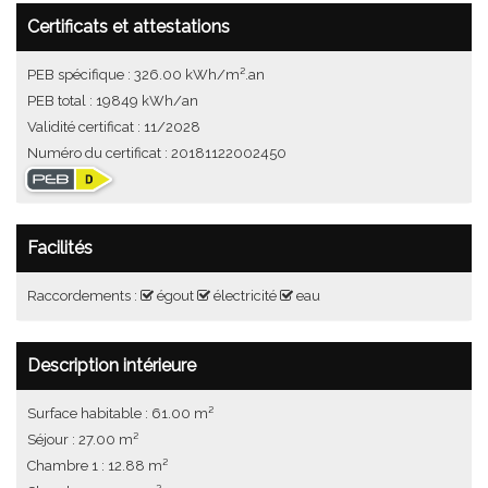
Certificats et attestations
PEB spécifique : 326.00 kWh/m².an
PEB total : 19849 kWh/an
Validité certificat : 11/2028
Numéro du certificat : 20181122002450
Facilités
Raccordements :
égout
électricité
eau
Description intérieure
Surface habitable : 61.00 m²
Séjour : 27.00 m²
Chambre 1 : 12.88 m²