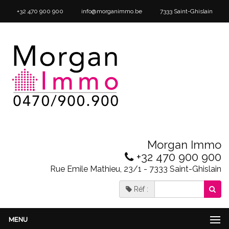
+32 470 900 900
info@morganimmo.be
7333 Saint-Ghislain
Morgan Immo
+32 470 900 900
Rue Emile Mathieu, 23/1 - 7333 Saint-Ghislain
Réf :
MENU