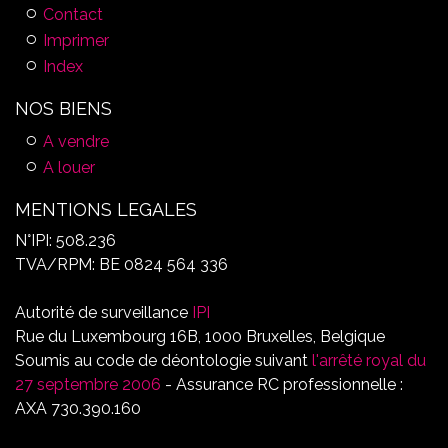
Contact
Imprimer
Index
NOS BIENS
A vendre
A louer
MENTIONS LEGALES
N°IPI: 508.236
TVA/RPM: BE 0824 564 336
Autorité de surveillance
IPI
Rue du Luxembourg 16B, 1000 Bruxelles, Belgique
Soumis au code de déontologie suivant
l'arrêté royal du
27 septembre 2006
- Assurance RC professionnelle :
AXA 730.390.160