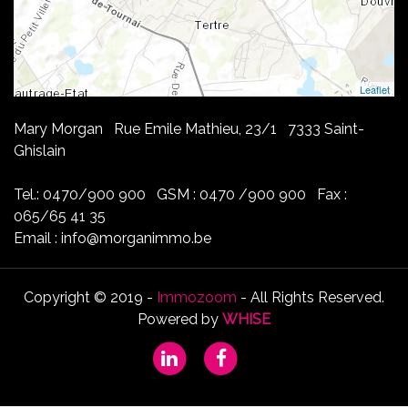
Leaflet
Mary Morgan Rue Emile Mathieu, 23/1 7333 Saint-
Ghislain
Tel.: 0470/900 900 GSM : 0470 /900 900 Fax :
065/65 41 35
Email : info@morganimmo.be
Copyright © 2019 -
Immozoom
- All Rights Reserved.
Powered by
WHISE