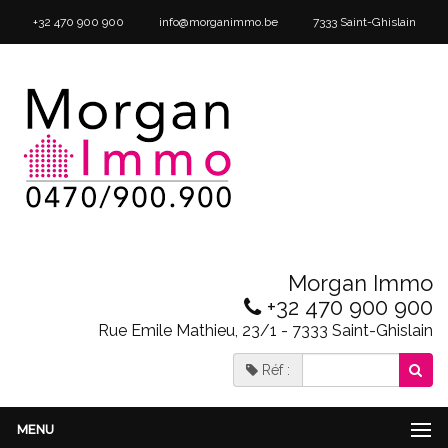
+32 470 900 900
info@morganimmo.be
7333 Saint-Ghislain
Morgan Immo
+32 470 900 900
Rue Emile Mathieu, 23/1 - 7333 Saint-Ghislain
Réf :
MENU