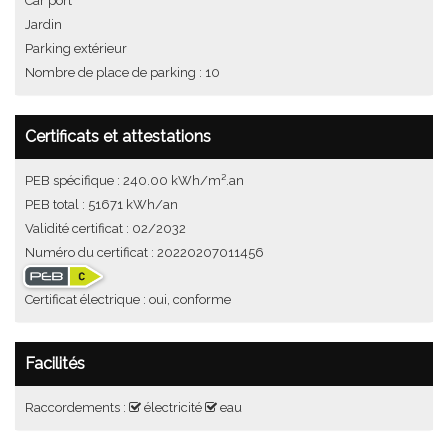
Car port
Jardin
Parking extérieur
Nombre de place de parking : 10
Certificats et attestations
PEB spécifique : 240.00 kWh/m².an
PEB total : 51671 kWh/an
Validité certificat : 02/2032
Numéro du certificat : 20220207011456
Certificat électrique : oui, conforme
Facilités
Raccordements :
électricité
eau