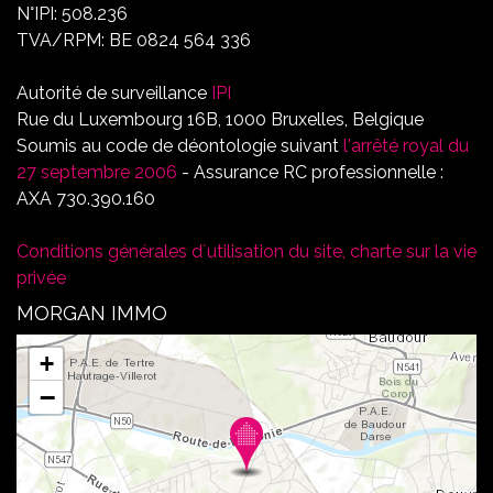
N°IPI: 508.236
TVA/RPM: BE 0824 564 336
Autorité de surveillance
IPI
Rue du Luxembourg 16B, 1000 Bruxelles, Belgique
Soumis au code de déontologie suivant
l'arrêté royal du
27 septembre 2006
- Assurance RC professionnelle :
AXA 730.390.160
Conditions générales d´utilisation du site, charte sur la vie
privée
MORGAN IMMO
+
−