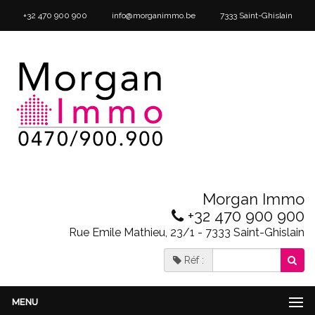
+32 470 900 900
info@morganimmo.be
7333 Saint-Ghislain
Morgan Immo
+32 470 900 900
Rue Emile Mathieu, 23/1 - 7333 Saint-Ghislain
Réf :
MENU