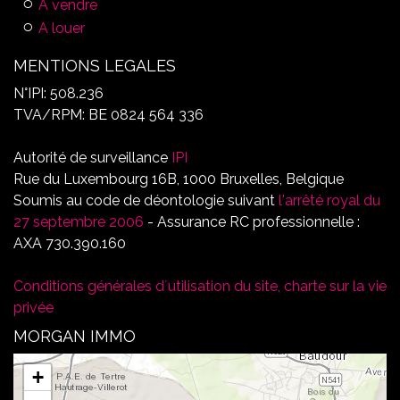
A vendre
A louer
MENTIONS LEGALES
N°IPI: 508.236
TVA/RPM: BE 0824 564 336
Autorité de surveillance
IPI
Rue du Luxembourg 16B, 1000 Bruxelles, Belgique
Soumis au code de déontologie suivant
l'arrêté royal du
27 septembre 2006
- Assurance RC professionnelle :
AXA 730.390.160
Conditions générales d´utilisation du site, charte sur la vie
privée
MORGAN IMMO
+