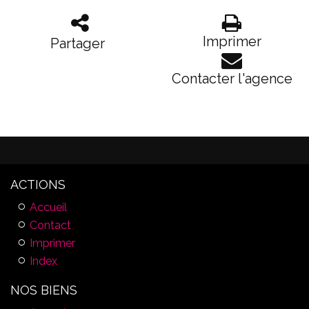
Imprimer
Partager
Contacter l'agence
ACTIONS
Accueil
Contact
Imprimer
Index
NOS BIENS