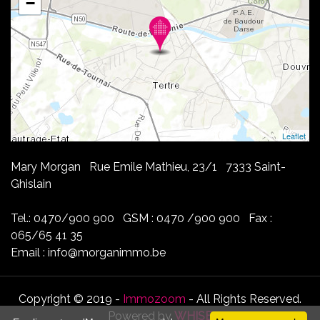
−
Leaflet
Mary Morgan Rue Emile Mathieu, 23/1 7333 Saint-
Ghislain
Tel.: 0470/900 900 GSM : 0470 /900 900 Fax :
065/65 41 35
Email : info@morganimmo.be
Copyright © 2019 -
Immozoom
- All Rights Reserved.
Powered by
WHISE