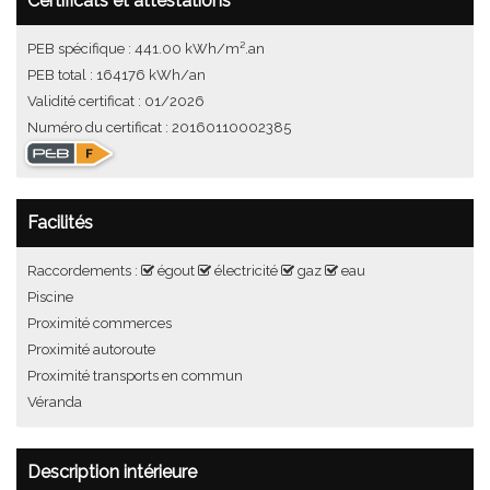
Certificats et attestations
PEB spécifique : 441.00 kWh/m².an
PEB total : 164176 kWh/an
Validité certificat : 01/2026
Numéro du certificat : 20160110002385
Facilités
Raccordements :
égout
électricité
gaz
eau
Piscine
Proximité commerces
Proximité autoroute
Proximité transports en commun
Véranda
Description intérieure