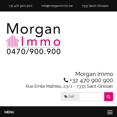
+32 470 900 900
info@morganimmo.be
7333 Saint-Ghislain
Morgan Immo
+32 470 900 900
Rue Emile Mathieu, 23/1 - 7333 Saint-Ghislain
Réf :
MENU