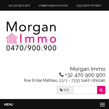
+32 470 900 900
info@morganimmo.be
7333 Saint-Ghislain
Morgan Immo
+32 470 900 900
Rue Emile Mathieu, 23/1 - 7333 Saint-Ghislain
Réf :
MENU