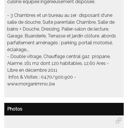
cuisine équipée ingénieusement disposée,
- 3 Chambres et un bureau au 1er disposant d'une
salle de douche, Suite parentale: Chambre, Salle de
bains + Douche, Dressing, Palier-salon de lecture,
Garage, Buanderie, Terrasse et jardin clôture. abords
parfaitement aménagés : parking, portail motorisé,
éclairage...
- Double vitrage, Chauffage central gaz propane,
Alarme, 161 m2 dont 120 habitables, 12,60 Ares -
Libre en décembre 2011
Infos & Visites : 0470/900.900 -
www.morganimmo..be
Photos